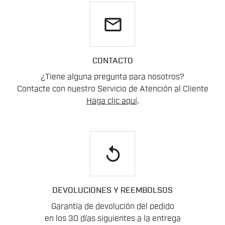
email
CONTACTO
¿Tiene alguna pregunta para nosotros?
Contacte con nuestro Servicio de Atención al Cliente
Haga clic aquí
.
replay
DEVOLUCIONES Y REEMBOLSOS
Garantía de devolución del pedido
en los 30 días siguientes a la entrega