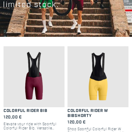
limited stock.
COLORFUL RIDER BIB
COLORFUL RIDER W
BIBSHORTY
120,00 €
120,00 €
Elevate your ride with Sportful
Colorful Rider Bib. Versatile
Shop Sportful Colorful Rider W