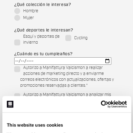
¿Qué colección le interesa?
Hombre
Mujer
¿Qué deportes le interesan?
Esquí y deportes de
Cycling
invierno
¿Cuándo es tu cumpleaños?
Autorizo a Manifattura Valcismon a realizar
acciones de marketing directo y a enviarme
correos electrónicos con actualizaciones, ofertas y
promociones reservadas a clientes.
*
Autorizo a Manifattura Valcismon a analizar mis
preferencias y hábitos de consumo para mejorar
la oferta comercial y personalizar las
comunicaciones de marketing.
This website uses cookies