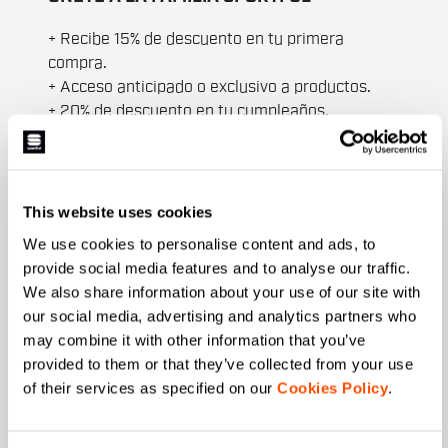
+ Recibe 15% de descuento en tu primera
compra.
+ Acceso anticipado o exclusivo a productos.
+ 20% de descuento en tu cumpleaños.
+ Ofertas exclusivas en productos de
temporadas pasadas.
Nombre
This website uses cookies
We use cookies to personalise content and ads, to
provide social media features and to analyse our traffic.
We also share information about your use of our site with
Apellidos
our social media, advertising and analytics partners who
may combine it with other information that you’ve
provided to them or that they’ve collected from your use
of their services as specified on our
Cookies Policy
.
Correo
*