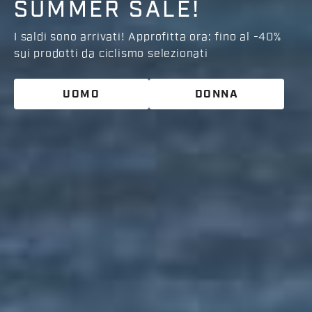
UOMO
DONNA