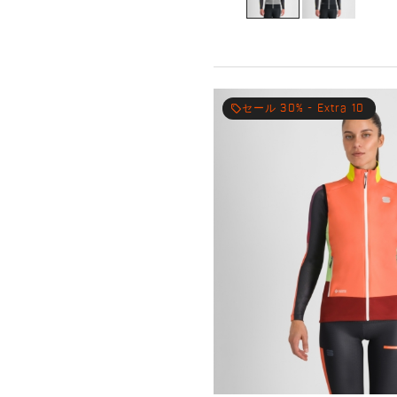
local_offer
セール 30% - Extra 10