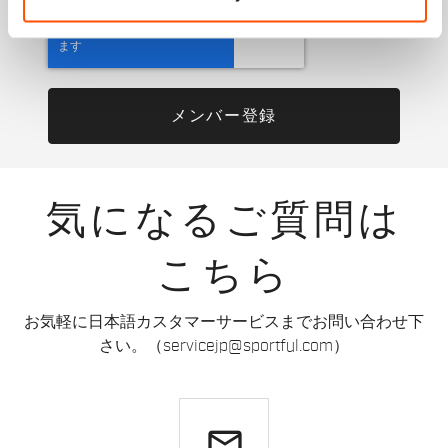
気になるご質問は
こちら
お気軽に日本語カスタマーサービスまでお問い合わせ下
さい。（servicejp@sportful.com）
email