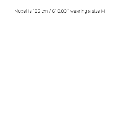
Model is 185 cm / 6' 0.83'' wearing a size M