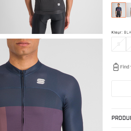
Kleur:
BL
S
PRODU