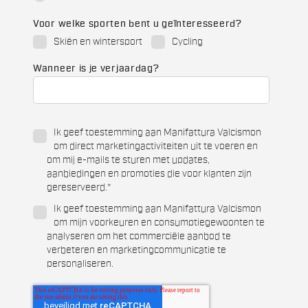
Voor welke sporten bent u geïnteresseerd?
Skiën en wintersport
Cycling
Wanneer is je verjaardag?
Ik geef toestemming aan Manifattura Valcismon
om direct marketingactiviteiten uit te voeren en
om mij e-mails te sturen met updates,
aanbiedingen en promoties die voor klanten zijn
gereserveerd.
*
Ik geef toestemming aan Manifattura Valcismon
om mijn voorkeuren en consumptiegewoonten te
analyseren om het commerciële aanbod te
verbeteren en marketingcommunicatie te
personaliseren.