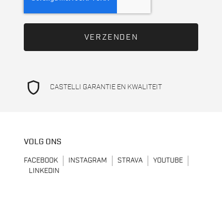
shield
CASTELLI GARANTIE EN KWALITEIT
VOLG ONS
FACEBOOK
INSTAGRAM
STRAVA
YOUTUBE
LINKEDIN