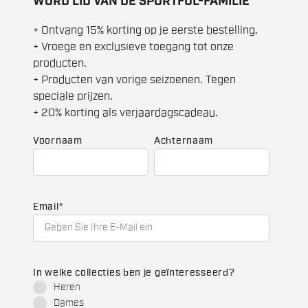
WORD LID VAN DE SPORTFUL-FAMILIE
+ Ontvang 15% korting op je eerste bestelling.
+ Vroege en exclusieve toegang tot onze
producten.
+ Producten van vorige seizoenen. Tegen
speciale prijzen.
+ 20% korting als verjaardagscadeau.
Voornaam
Achternaam
Email
*
In welke collecties ben je geïnteresseerd?
Heren
Dames