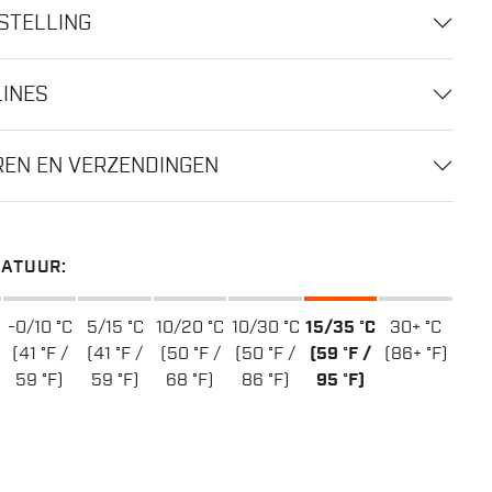
STELLING
LINES
EN EN VERZENDINGEN
ATUUR:
-0/10 °C
5/15 °C
10/20 °C
10/30 °C
15/35 °C
30+ °C
(41 °F /
(41 °F /
(50 °F /
(50 °F /
(59 °F /
(86+ °F)
59 °F)
59 °F)
68 °F)
86 °F)
95 °F)