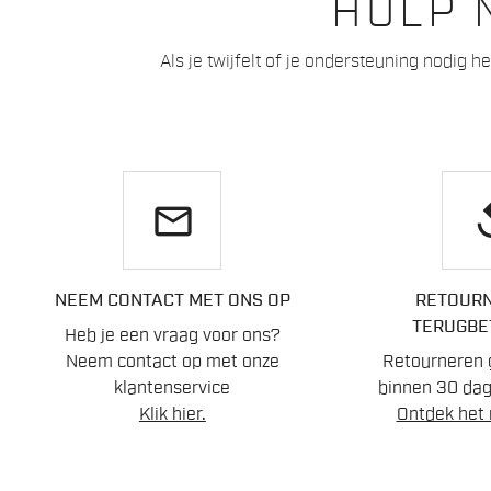
HULP 
Als je twijfelt of je ondersteuning nodig 
email
re
NEEM CONTACT MET ONS OP
RETOURN
TERUGBE
Heb je een vraag voor ons?
Neem contact op met onze
Retourneren 
klantenservice
binnen 30 dag
Klik hier.
Ontdek het 