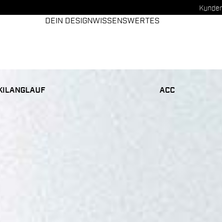
Kunden
DEIN DESIGN
WISSENSWERTES
KILANGLAUF
ACC