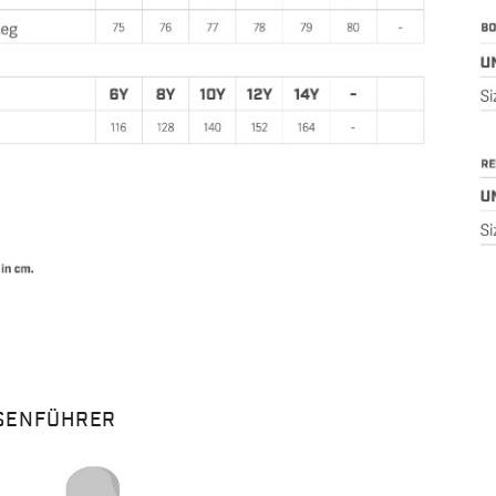
SENFÜHRER