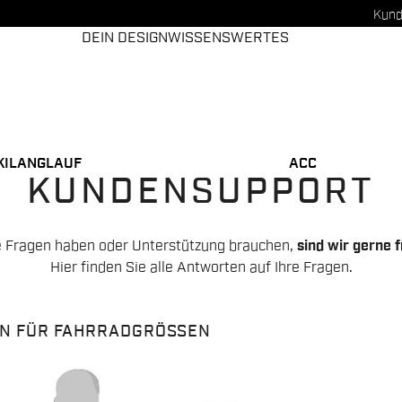
Kund
DEIN DESIGN
WISSENSWERTES
KILANGLAUF
ACC
KUNDENSUPPORT
 Fragen haben oder Unterstützung brauchen,
sind wir gerne f
Hier finden Sie alle Antworten auf Ihre Fragen.
EN FÜR FAHRRADGRÖSSEN