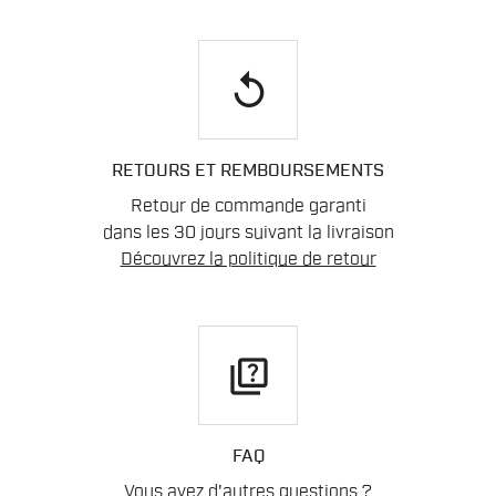
replay
RETOURS ET REMBOURSEMENTS
Retour de commande garanti
dans les 30 jours suivant la livraison
Découvrez la politique de retour
quiz
FAQ
Vous avez d'autres questions ?