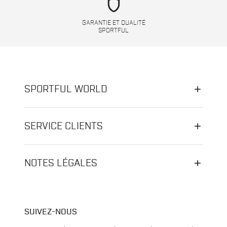
shield
GARANTIE ET QUALITÉ
SPORTFUL
SPORTFUL WORLD
SERVICE CLIENTS
NOTES LÉGALES
SUIVEZ-NOUS