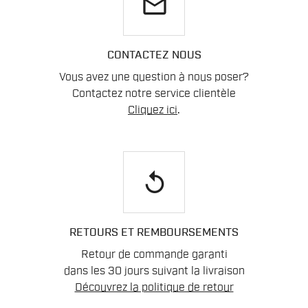
email
CONTACTEZ NOUS
Vous avez une question à nous poser?
Contactez notre service clientèle
Cliquez ici
.
replay
RETOURS ET REMBOURSEMENTS
Retour de commande garanti
dans les 30 jours suivant la livraison
Découvrez la politique de retour