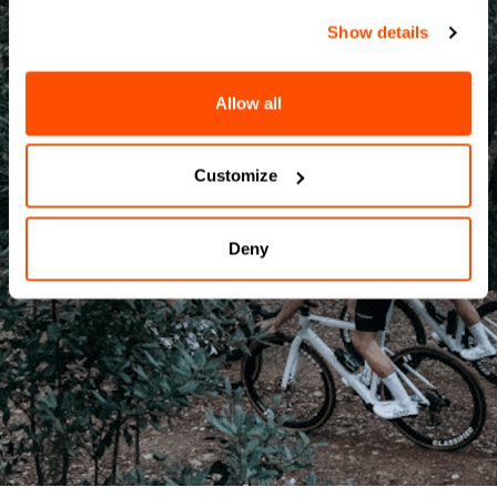
Show details
Allow all
Customize
Deny