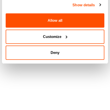
Show details
Allow all
Customize
Deny