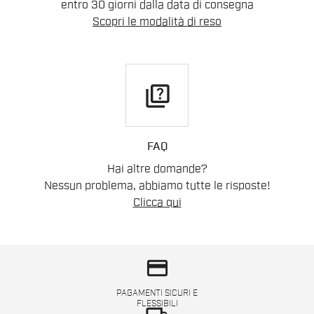
entro 30 giorni dalla data di consegna
Scopri le modalità di reso
quiz
FAQ
Hai altre domande?
Nessun problema, abbiamo tutte le risposte!
Clicca qui
credit_card
PAGAMENTI SICURI E
FLESSIBILI