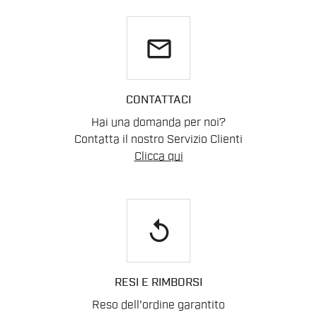
email
CONTATTACI
Hai una domanda per noi?
Contatta il nostro Servizio Clienti
Clicca qui
replay
RESI E RIMBORSI
Reso dell'ordine garantito