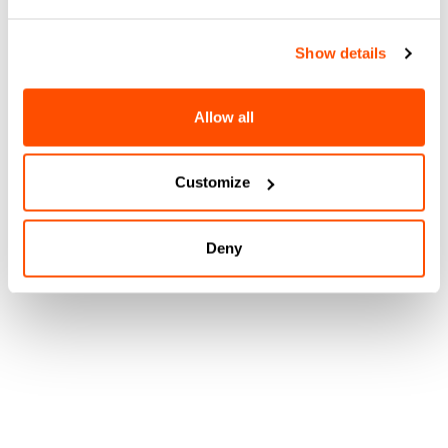
Show details
Allow all
Customize
Deny