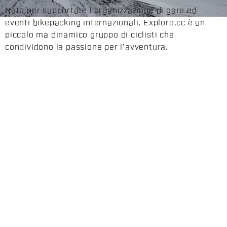
Nato per supportare l’organizzazione di gare ed
eventi bikepacking internazionali, Exploro.cc è un
piccolo ma dinamico gruppo di ciclisti che
condividono la passione per l’avventura.