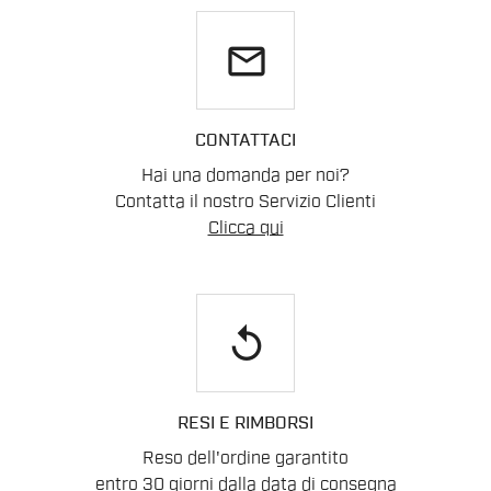
email
CONTATTACI
Hai una domanda per noi?
Contatta il nostro Servizio Clienti
Clicca qui
replay
RESI E RIMBORSI
Reso dell'ordine garantito
entro 30 giorni dalla data di consegna