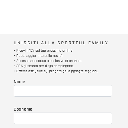
UNISCITI ALLA SPORTFUL FAMILY
+ Ricevi il 15% sul tuo prossimo ordine
+ Resta aggiornato sulle novità.
+ Accesso anticipato o esclusivo ai prodotti.
+ 20% di sconto per il tuo compleanno.
+ Offerte esclusive sui prodotti delle passate stagioni.
Nome
Cognome