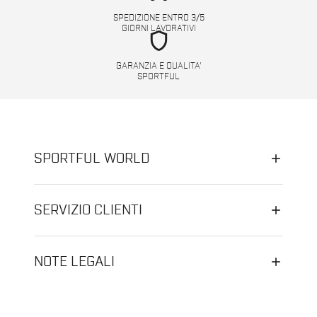
SPEDIZIONE ENTRO 3/5
GIORNI LAVORATIVI
shield
GARANZIA E QUALITA'
SPORTFUL
SPORTFUL WORLD
SERVIZIO CLIENTI
NOTE LEGALI