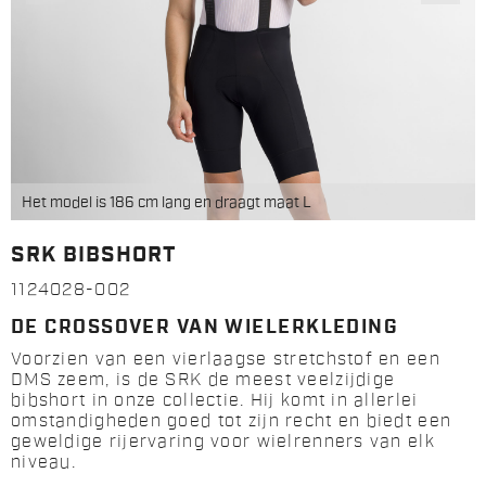
Het model is 186 cm lang en draagt maat L
SRK BIBSHORT
1124028-002
DE CROSSOVER VAN WIELERKLEDING
Voorzien van een vierlaagse stretchstof en een
DMS zeem, is de SRK de meest veelzijdige
bibshort in onze collectie. Hij komt in allerlei
omstandigheden goed tot zijn recht en biedt een
geweldige rijervaring voor wielrenners van elk
niveau.