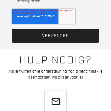
personaliseren.
HULP NODIG?
Als je twijfelt of je ondersteuning nodig hebt, maak je
geen zorgen,
wij zijn er voor je!
email