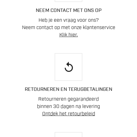
NEEM CONTACT MET ONS OP
Heb je een vraag voor ons?
Neem contact op met onze klantenservice
Klik hier.
replay
RETOURNEREN EN TERUGBETALINGEN
Retourneren gegarandeerd
binnen 30 dagen na levering
Ontdek het retourbeleid