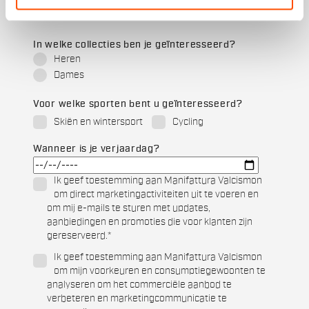
In welke collecties ben je geïnteresseerd?
Heren
Dames
Voor welke sporten bent u geïnteresseerd?
Skiën en wintersport
Cycling
Wanneer is je verjaardag?
Ik geef toestemming aan Manifattura Valcismon
om direct marketingactiviteiten uit te voeren en
om mij e-mails te sturen met updates,
aanbiedingen en promoties die voor klanten zijn
gereserveerd.
*
Ik geef toestemming aan Manifattura Valcismon
om mijn voorkeuren en consumptiegewoonten te
analyseren om het commerciële aanbod te
verbeteren en marketingcommunicatie te