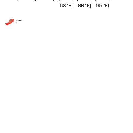
68 °F)
86 °F)
95 °F)