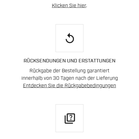
Klicken Sie hier
.
replay
RÜCKSENDUNGEN UND ERSTATTUNGEN
Rückgabe der Bestellung garantiert
innerhalb von 30 Tagen nach der Lieferung
Entdecken Sie die Rückgabebedingungen
quiz