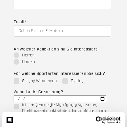
Email
*
An welcher Kollektion sind Sie interessiert?
Herren
Damen
Für welche Sportarten interessieren Sie sich?
Ski und Wintersport
Cycling
Wann ist Ihr Geburtstag?
Ich ermächtige die Manifattura Valcismon,
Direktmarketingaktivitäten durchzuführen und mir
für Kund*innen relevante E-Mails zu Updates,
Angeboten und Werbeaktionen zu senden.
*