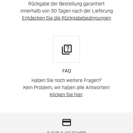
Rückgabe der Bestellung garantiert
innerhalb von 30 Tagen nach der Lieferung
Entdecken Sie die Rückgabebedingungen
quiz
FAQ
Haben Sie noch weitere Fragen?
Kein Problem, wir haben alle Antworten!
Klicken Sie hier
.
credit_card