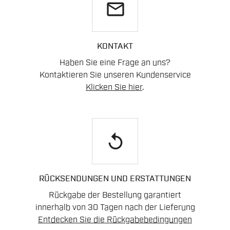
email
KONTAKT
Haben Sie eine Frage an uns?
Kontaktieren Sie unseren Kundenservice
Klicken Sie hier
.
replay
RÜCKSENDUNGEN UND ERSTATTUNGEN
Rückgabe der Bestellung garantiert
innerhalb von 30 Tagen nach der Lieferung
Entdecken Sie die Rückgabebedingungen