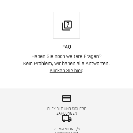
quiz
FAQ
Haben Sie noch weitere Fragen?
Kein Problem, wir haben alle Antworten!
Klicken Sie hier
.
credit_card
FLEXIBLE UND SICHERE
ZAHLUNGEN
local_shipping
VERSAND IN 3/5