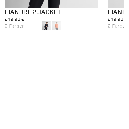
FIANDRE 2 JACKET
FIAND
249,90 €
249,90 €
2 Farben
2 Farben