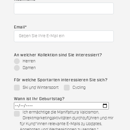
Email
*
An welcher Kollektion sind Sie interessiert?
Herren
Damen
Für welche Sportarten interessieren Sie sich?
Ski und Wintersport
Cycling
Wann ist Ihr Geburtstag?
Ich ermächtige die Manifattura Valcismon,
Direktmarketingaktivitäten durchzuführen und mir
für Kund*innen relevante E-Mails zu Updates,
Angeboten und Werbeaktionen zu senden.
*