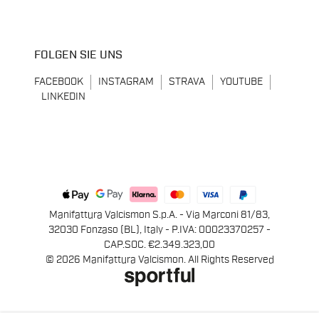
FOLGEN SIE UNS
FACEBOOK
INSTAGRAM
STRAVA
YOUTUBE
LINKEDIN
Manifattura Valcismon S.p.A. - Via Marconi 81/83,
32030 Fonzaso (BL), Italy - P.IVA: 00023370257 -
CAP.SOC. €2.349.323,00
© 2026 Manifattura Valcismon. All Rights Reserved