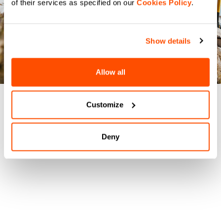
of their services as specified on our
Cookies Policy
.
Show details
Allow all
Customize
Deny