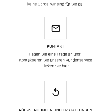
keine Sorge,
wir sind für Sie da!
email
KONTAKT
Haben Sie eine Frage an uns?
Kontaktieren Sie unseren Kundenservice
Klicken Sie hier
.
replay
RÜCKSENDUNGEN UND ERSTATTUNGEN