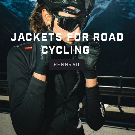
JACKETS FOR ROAD
CYCLING
RENNRAD