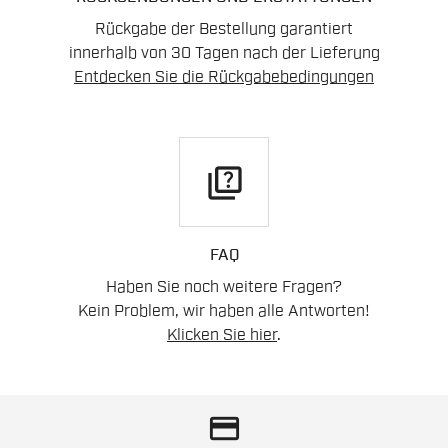
Rückgabe der Bestellung garantiert
innerhalb von 30 Tagen nach der Lieferung
Entdecken Sie die Rückgabebedingungen
quiz
FAQ
Haben Sie noch weitere Fragen?
Kein Problem, wir haben alle Antworten!
Klicken Sie hier
.
credit_card