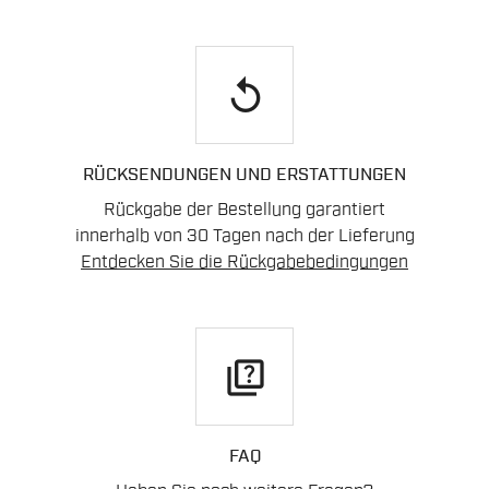
replay
RÜCKSENDUNGEN UND ERSTATTUNGEN
Rückgabe der Bestellung garantiert
innerhalb von 30 Tagen nach der Lieferung
Entdecken Sie die Rückgabebedingungen
quiz
FAQ