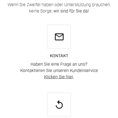
Wenn Sie Zweifel haben oder Unterstützung brauchen,
keine Sorge,
wir sind für Sie da!
email
KONTAKT
Haben Sie eine Frage an uns?
Kontaktieren Sie unseren Kundenservice
Klicken Sie hier
.
replay