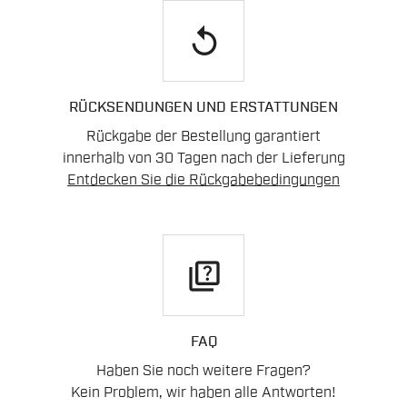
replay
RÜCKSENDUNGEN UND ERSTATTUNGEN
Rückgabe der Bestellung garantiert
innerhalb von 30 Tagen nach der Lieferung
Entdecken Sie die Rückgabebedingungen
quiz
FAQ
Haben Sie noch weitere Fragen?
Kein Problem, wir haben alle Antworten!