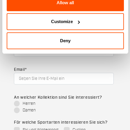
+ 20% Rabatt als Geburtstagsgeschenk.
Allow all
Vorname
Customize
Deny
Nachname
Email
*
An welcher Kollektion sind Sie interessiert?
Herren
Damen
Für welche Sportarten interessieren Sie sich?