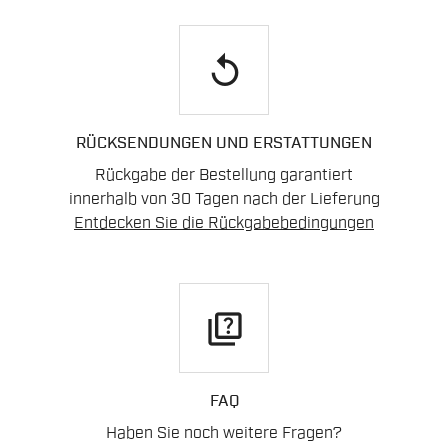
replay
RÜCKSENDUNGEN UND ERSTATTUNGEN
Rückgabe der Bestellung garantiert
innerhalb von 30 Tagen nach der Lieferung
Entdecken Sie die Rückgabebedingungen
quiz
FAQ
Haben Sie noch weitere Fragen?