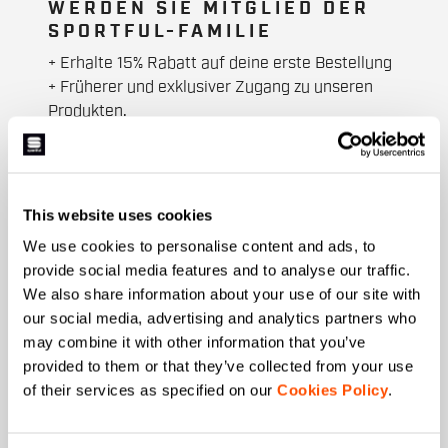
WERDEN SIE MITGLIED DER
SPORTFUL-FAMILIE
+ Erhalte 15% Rabatt auf deine erste Bestellung
+ Früherer und exklusiver Zugang zu unseren
Produkten.
+ Produkte der letzten Saison. Zu
Sonderpreisen.
+ 20% Rabatt als Geburtstagsgeschenk.
This website uses cookies
Vorname
We use cookies to personalise content and ads, to
provide social media features and to analyse our traffic.
We also share information about your use of our site with
our social media, advertising and analytics partners who
Nachname
may combine it with other information that you’ve
provided to them or that they’ve collected from your use
of their services as specified on our
Cookies Policy
.
Email
*