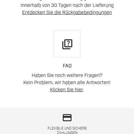
innerhalb von 30 Tagen nach der Lieferung
Entdecken Sie die Rückgabebedingungen
quiz
FAQ
Haben Sie noch weitere Fragen?
Kein Problem, wir haben alle Antworten!
Klicken Sie hier
.
credit_card
FLEXIBLE UND SICHERE
ZAHLUNGEN