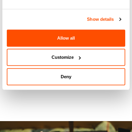
Show details
Allow all
Customize
Deny