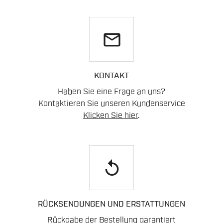
email
KONTAKT
Haben Sie eine Frage an uns?
Kontaktieren Sie unseren Kundenservice
Klicken Sie hier
.
replay
RÜCKSENDUNGEN UND ERSTATTUNGEN
Rückgabe der Bestellung garantiert