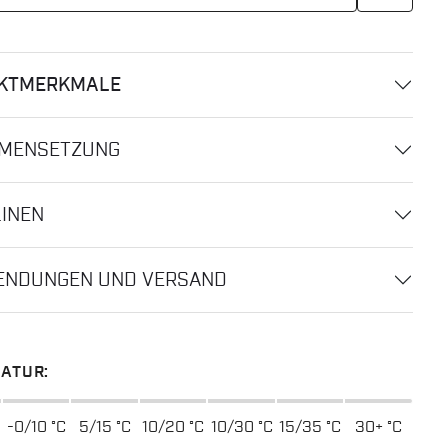
KTMERKMALE
MENSETZUNG
LINEN
ENDUNGEN UND VERSAND
ATUR:
-0/10 °C
5/15 °C
10/20 °C
10/30 °C
15/35 °C
30+ °C