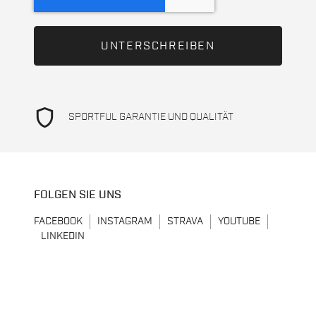
shield
SPORTFUL GARANTIE UND QUALITÄT
FOLGEN SIE UNS
FACEBOOK
INSTAGRAM
STRAVA
YOUTUBE
LINKEDIN