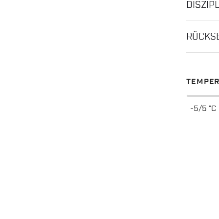
DISZIP
RÜCKS
TEMPER
-5/5 °C