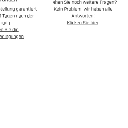
TUNGEN
Haben Sie noch weitere Fragen?
ellung garantiert
Kein Problem, wir haben alle
0 Tagen nach der
Antworten!
erung
Klicken Sie hier
.
n Sie die
edingungen