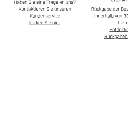
ERSTAT
Haben Sie eine Frage an uns?
Kontaktieren Sie unseren
Rückgabe der Best
Kundenservice
innerhalb von 3
Klicken Sie hier
.
Lief
Entdecke
Rückgabeb