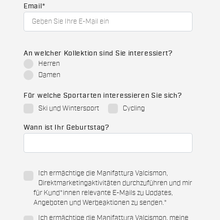
Email
*
An welcher Kollektion sind Sie interessiert?
Herren
Damen
Für welche Sportarten interessieren Sie sich?
Ski und Wintersport
Cycling
Wann ist Ihr Geburtstag?
Ich ermächtige die Manifattura Valcismon,
Direktmarketingaktivitäten durchzuführen und mir
für Kund*innen relevante E-Mails zu Updates,
Angeboten und Werbeaktionen zu senden.
*
Ich ermächtige die Manifattura Valcismon, meine