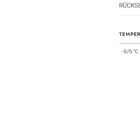
RÜCKS
TEMPER
-5/5 °C