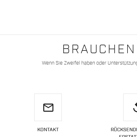
BRAUCHEN 
Wenn Sie Zweifel haben oder Unterstützun
email
re
KONTAKT
RÜCKSEND