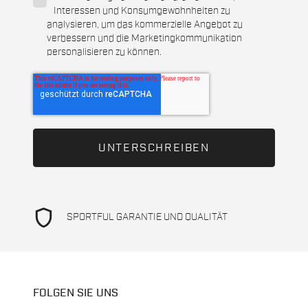
Interessen und Konsumgewohnheiten zu
analysieren, um das kommerzielle Angebot zu
verbessern und die Marketingkommunikation
personalisieren zu können.
shield
SPORTFUL GARANTIE UND QUALITÄT
FOLGEN SIE UNS