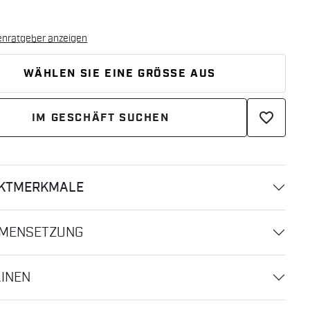
enratgeber anzeigen
WÄHLEN SIE EINE GRÖSSE AUS
favorite_border
IM GESCHÄFT SUCHEN
KTMERKMALE
MENSETZUNG
LINEN