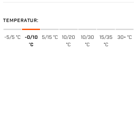
TEMPERATUR:
-5/5 °C
-0/10
5/15 °C
10/20
10/30
15/35
30+ °C
°C
°C
°C
°C