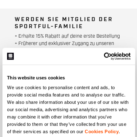
WERDEN SIE MITGLIED DER
SPORTFUL-FAMILIE
+ Erhalte 15% Rabatt auf deine erste Bestellung
+ Früherer und exklusiver Zugang zu unseren
Produkten.
+ Produkte der letzten Saison. Zu
Sonderpreisen.
+ 20% Rabatt als Geburtstagsgeschenk.
This website uses cookies
Vorname
We use cookies to personalise content and ads, to
provide social media features and to analyse our traffic.
We also share information about your use of our site with
our social media, advertising and analytics partners who
Nachname
may combine it with other information that you’ve
provided to them or that they’ve collected from your use
of their services as specified on our
Cookies Policy
.