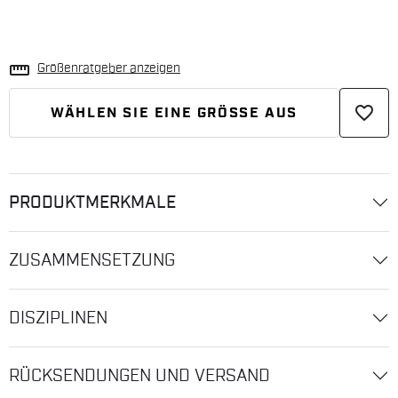
straighten
Größenratgeber anzeigen
favorite_border
WÄHLEN SIE EINE GRÖSSE AUS
PRODUKTMERKMALE
ZUSAMMENSETZUNG
DISZIPLINEN
RÜCKSENDUNGEN UND VERSAND