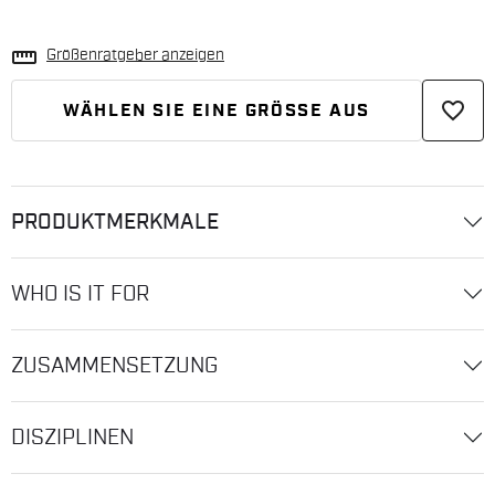
straighten
Größenratgeber anzeigen
favorite_border
WÄHLEN SIE EINE GRÖSSE AUS
PRODUKTMERKMALE
WHO IS IT FOR
ZUSAMMENSETZUNG
DISZIPLINEN