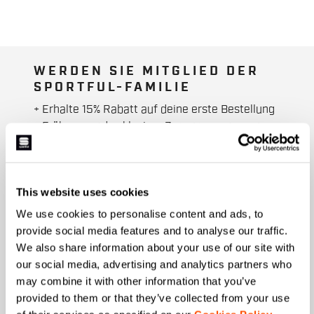
WERDEN SIE MITGLIED DER
SPORTFUL-FAMILIE
+ Erhalte 15% Rabatt auf deine erste Bestellung
+ Früherer und exklusiver Zugang zu unseren
Produkten.
+ Produkte der letzten Saison. Zu
Sonderpreisen.
This website uses cookies
+ 20% Rabatt als Geburtstagsgeschenk.
We use cookies to personalise content and ads, to
Vorname
provide social media features and to analyse our traffic.
We also share information about your use of our site with
our social media, advertising and analytics partners who
may combine it with other information that you’ve
Nachname
provided to them or that they’ve collected from your use