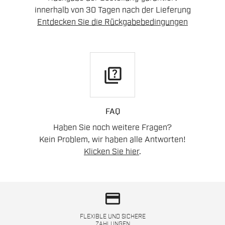
innerhalb von 30 Tagen nach der Lieferung
Entdecken Sie die Rückgabebedingungen
quiz
FAQ
Haben Sie noch weitere Fragen?
Kein Problem, wir haben alle Antworten!
Klicken Sie hier
.
credit_card
FLEXIBLE UND SICHERE
ZAHLUNGEN