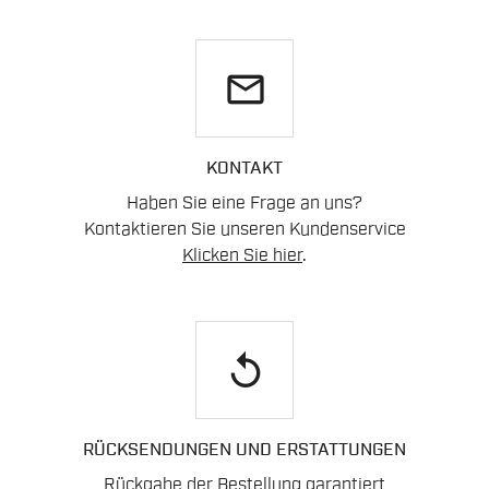
email
KONTAKT
Haben Sie eine Frage an uns?
Kontaktieren Sie unseren Kundenservice
Klicken Sie hier
.
replay
RÜCKSENDUNGEN UND ERSTATTUNGEN
Rückgabe der Bestellung garantiert