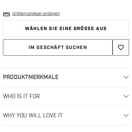
straighten
Größenratgeber anzeigen
WÄHLEN SIE EINE GRÖSSE AUS
favorite_border
IM GESCHÄFT SUCHEN
PRODUKTMERKMALE
WHO IS IT FOR
WHY YOU WILL LOVE IT