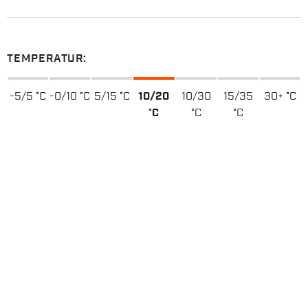
TEMPERATUR:
-5/5 °C
-0/10 °C
5/15 °C
10/20
10/30
15/35
30+ °C
°C
°C
°C