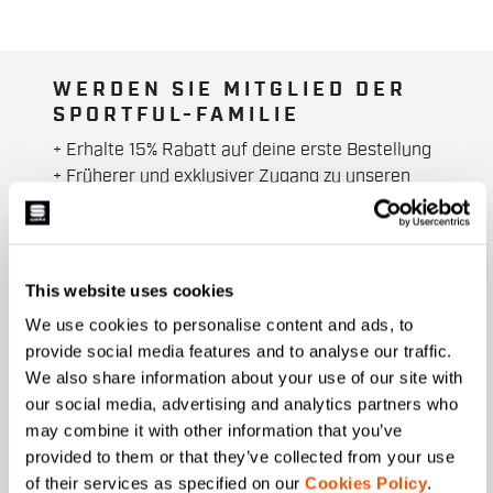
WERDEN SIE MITGLIED DER
SPORTFUL-FAMILIE
+ Erhalte 15% Rabatt auf deine erste Bestellung
+ Früherer und exklusiver Zugang zu unseren
Produkten.
+ Produkte der letzten Saison. Zu
Sonderpreisen.
+ 20% Rabatt als Geburtstagsgeschenk.
This website uses cookies
We use cookies to personalise content and ads, to
Vorname
provide social media features and to analyse our traffic.
We also share information about your use of our site with
our social media, advertising and analytics partners who
may combine it with other information that you’ve
Nachname
provided to them or that they’ve collected from your use
of their services as specified on our
Cookies Policy
.