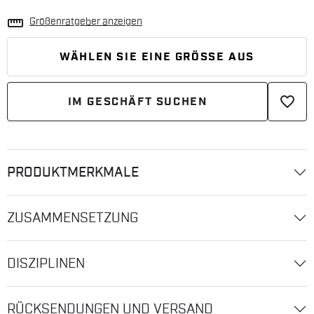
straighten
Größenratgeber anzeigen
WÄHLEN SIE EINE GRÖSSE AUS
favorite_border
IM GESCHÄFT SUCHEN
PRODUKTMERKMALE
ZUSAMMENSETZUNG
DISZIPLINEN
RÜCKSENDUNGEN UND VERSAND