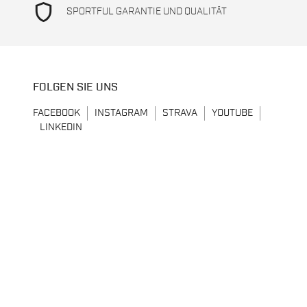
shield
SPORTFUL GARANTIE UND QUALITÄT
FOLGEN SIE UNS
FACEBOOK
INSTAGRAM
STRAVA
YOUTUBE
LINKEDIN