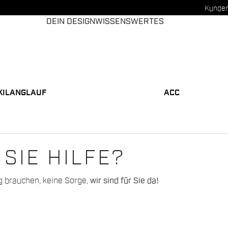
Kunden
DEIN DESIGN
WISSENSWERTES
KILANGLAUF
ACC
SIE HILFE?
g brauchen, keine Sorge,
wir sind für Sie da!