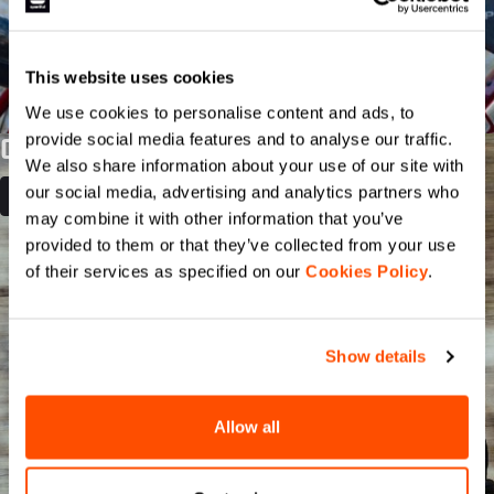
This website uses cookies
We use cookies to personalise content and ads, to
provide social media features and to analyse our traffic.
CLASSIC BIBSHORT
We also share information about your use of our site with
our social media, advertising and analytics partners who
DISCOVER MORE
may combine it with other information that you’ve
provided to them or that they’ve collected from your use
of their services as specified on our
Cookies Policy
.
Show details
Allow all