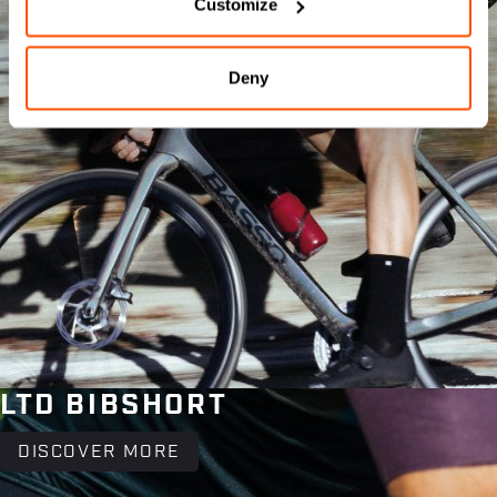
Customize
Deny
LTD BIBSHORT
DISCOVER MORE