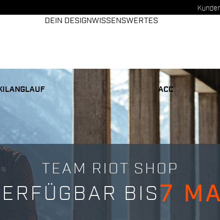
Kunden
DEIN DESIGN
WISSENSWERTES
KILANGLAUF
ACC
TEAM RIOT SHOP
7 MA
VERFÜGBAR BIS