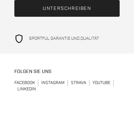
shield
SPORTFUL GARANTIE UND QUALITÄT
FOLGEN SIE UNS
FACEBOOK
INSTAGRAM
STRAVA
YOUTUBE
LINKEDIN