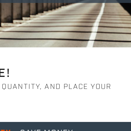
E!
 QUANTITY, AND PLACE YOUR