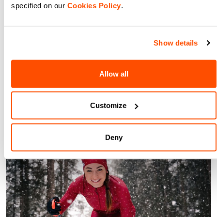
specified on our
Cookies Policy
.
Show details
Allow all
Customize
Deny