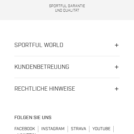
SPORTFUL GARANTIE
UND QUALITÄT
SPORTFUL WORLD
KUNDENBETREUUNG
RECHTLICHE HINWEISE
FOLGEN SIE UNS
FACEBOOK
INSTAGRAM
STRAVA
YOUTUBE