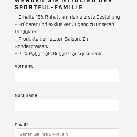
WERDEN SIE MITGLIED DER
SPORTFUL-FAMILIE
+ Erhalte 15% Rabatt auf deine erste Bestellung
+ Früherer und exklusiver Zugang zu unseren
Produkten.
+ Produkte der letzten Saison. Zu
Sonderpreisen.
+ 20% Rabatt als Geburtstagsgeschenk.
Vorname
Nachname
Email
*