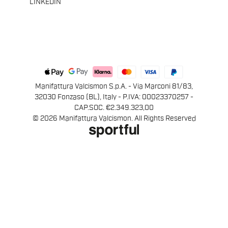
LINKEDIN
Manifattura Valcismon S.p.A. - Via Marconi 81/83,
32030 Fonzaso (BL), Italy - P.IVA: 00023370257 -
CAP.SOC. €2.349.323,00
© 2026 Manifattura Valcismon. All Rights Reserved