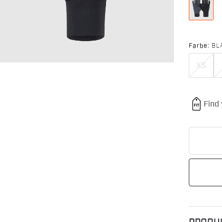
Farbe:
BL
XS