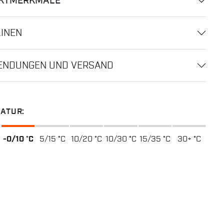
KTMERKMALE
LINEN
ENDUNGEN UND VERSAND
ATUR:
-0/10 °C
5/15 °C
10/20 °C
10/30 °C
15/35 °C
30+ °C