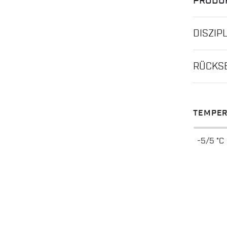
PRODU
DISZIP
RÜCKS
TEMPER
-5/5 °C