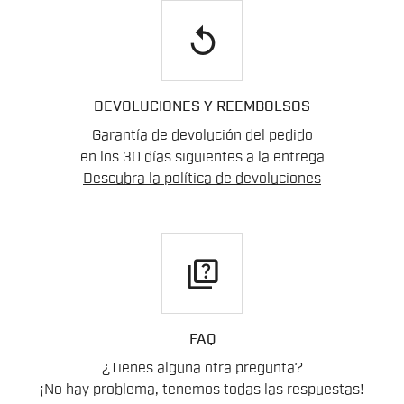
replay
DEVOLUCIONES Y REEMBOLSOS
Garantía de devolución del pedido
en los 30 días siguientes a la entrega
Descubra la política de devoluciones
quiz
FAQ
¿Tienes alguna otra pregunta?
¡No hay problema, tenemos todas las respuestas!