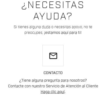
¿NECESITAS
AYUDA?
Si tienes alguna duda o necesitas apoyo, no te
preocupes,
¡estamos aquí para ti!
email
CONTACTO
¿Tiene alguna pregunta para nosotros?
Contacte con nuestro Servicio de Atención al Cliente
Haga clic aquí
.