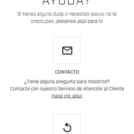
AYUDA?
Si tienes alguna duda o necesitas apoyo, no te
preocupes,
¡estamos aquí para ti!
email
CONTACTO
¿Tiene alguna pregunta para nosotros?
Contacte con nuestro Servicio de Atención al Cliente
Haga clic aquí
.
replay