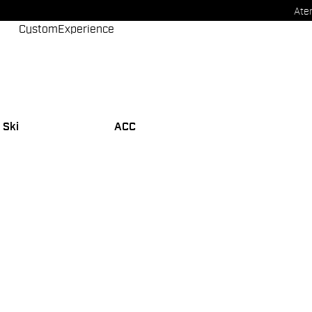
Aten
Custom
Experience
 Ski
ACC