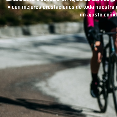
y con mejores prestaciones de toda nuestra ga
un ajuste ceñi