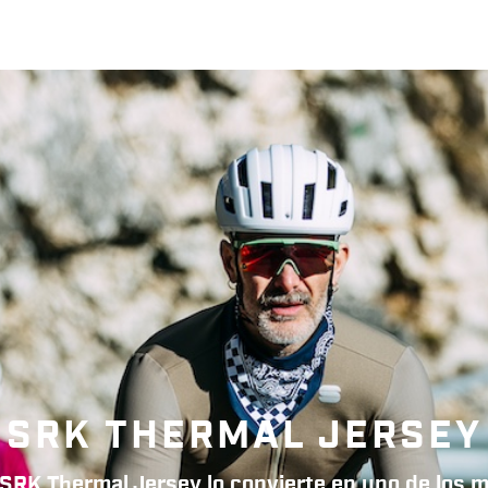
SRK THERMAL JERSEY
 SRK Thermal Jersey lo convierte en uno de los 