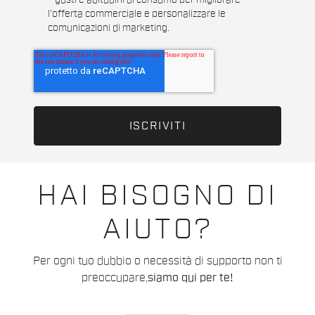
gusti e abitudini di consumo per migliorare
l'offerta commerciale e personalizzare le
comunicazioni di marketing.
HAI BISOGNO DI
AIUTO?
Per ogni tuo dubbio o necessità di supporto non ti
preoccupare,
siamo qui per te!