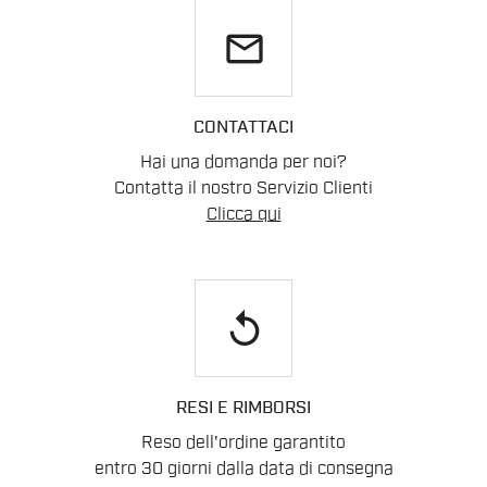
email
CONTATTACI
Hai una domanda per noi?
Contatta il nostro Servizio Clienti
Clicca qui
replay
RESI E RIMBORSI
Reso dell'ordine garantito
entro 30 giorni dalla data di consegna