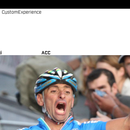
Custom
Experience
i
ACC