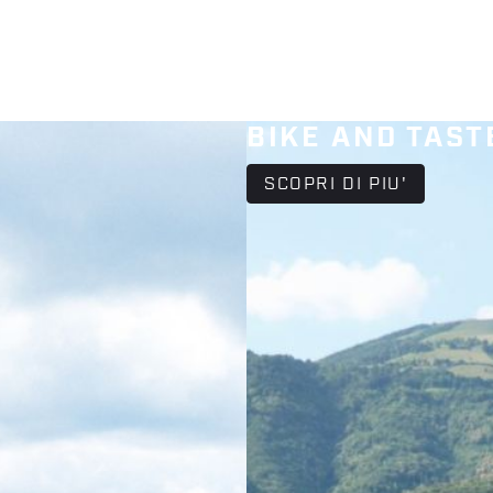
BIKE AND TAS
SCOPRI DI PIU'