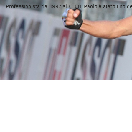
Professionista dal 1997 al 2008, Paolo è stato uno dei 