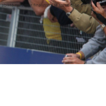
abilità nel saper finalizzare le corse di un giorno.