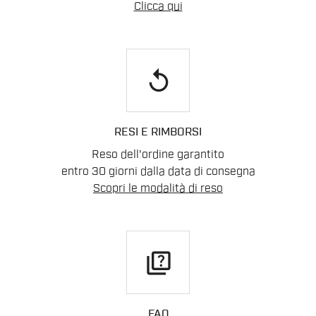
Clicca qui
replay
RESI E RIMBORSI
Reso dell'ordine garantito
entro 30 giorni dalla data di consegna
Scopri le modalità di reso
quiz
FAQ