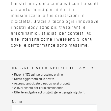
I nostri body sono composti con i tessuti
più performanti per aiutarti a
massimizzare le tue prestazioni in
bicicletta. Grazie a tecnologie innovative
i nostri Body sono più traspiranti e
areodinamici, studiati per contesti ad
alte intensità come i weekend di gara
dove le performance sono massime.
UNISCITI ALLA SPORTFUL FAMILY
+ Ricevi il 15% sul tuo prossimo ordine
+ Resta aggiornato sulle novità.
+ Accesso anticipato o esclusivo ai prodotti.
+ 20% di sconto per il tuo compleanno.
+ Offerte esclusive sui prodotti delle passate stagioni.
Nome