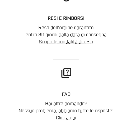
RESI E RIMBORSI
Reso dell'ordine garantito
entro 30 giorni dalla data di consegna
Scopri le modalità di reso
quiz
FAQ
Hai altre domande?
Nessun problema, abbiamo tutte le risposte!
Clicca qui