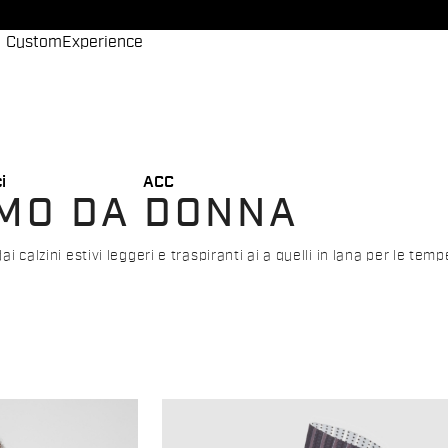
Custom
Experience
i
ACC
SMO DA DONNA
i calzini estivi leggeri e traspiranti ai a quelli in lana per le temp