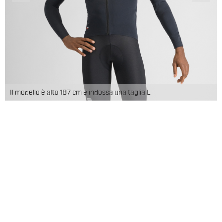
Il modello è alto 187 cm e indossa una taglia L