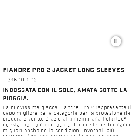
pause_circle_filled
FIANDRE PRO 2 JACKET LONG SLEEVES
1124500-002
INDOSSATA CON IL SOLE, AMATA SOTTO LA
PIOGGIA.
La nuovissima giacca Fiandre Pro 2 rappresenta il
capo migliore della categoria per la protezione da
pioggia e vento. Grazie alla membrana Polartec®,
questa giacca è in grado di fornire le performance
migliori anche nelle condizioni invernali più