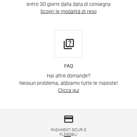
entro 30 giorni dalla data di consegna
Scopri le modalità di reso
quiz
FAQ
Hai altre domande?
Nessun problema, abbiamo tutte le risposte!
Clicca qui
credit_card
PAGAMENTI SICURI E
FLESSIBILI