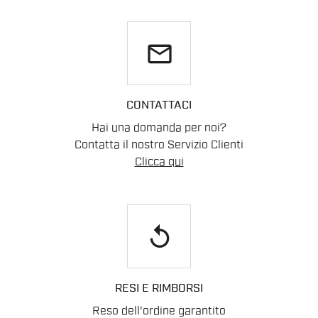
email
CONTATTACI
Hai una domanda per noi?
Contatta il nostro Servizio Clienti
Clicca qui
replay
RESI E RIMBORSI
Reso dell'ordine garantito