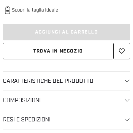
AGGIUNGI AL CARRELLO
favorite_border
TROVA IN NEGOZIO
CARATTERISTICHE DEL PRODOTTO
COMPOSIZIONE
RESI E SPEDIZIONI