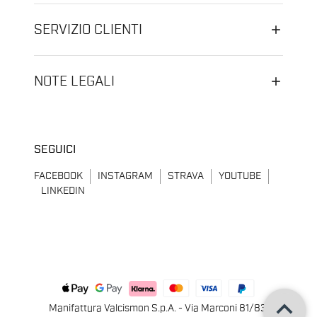
SERVIZIO CLIENTI
NOTE LEGALI
SEGUICI
FACEBOOK
INSTAGRAM
STRAVA
YOUTUBE
LINKEDIN
keyboard_arrow_up
Manifattura Valcismon S.p.A. - Via Marconi 81/83,