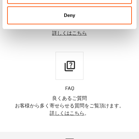
返品・返金について
Deny
無料返品・返金保証
ご自宅に到着してから30日以内
詳しくはこちら
quiz
FAQ
良くあるご質問
お客様から多く寄せらせる質問をご覧頂けます。
詳しくはこちら
。