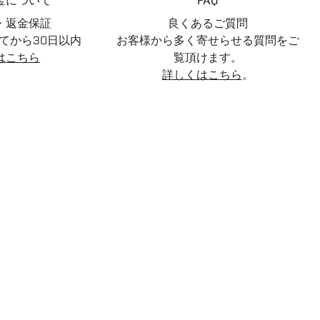
金について
FAQ
・返金保証
良くあるご質問
てから30日以内
お客様から多く寄せらせる質問をご
はこちら
覧頂けます。
詳しくはこちら
。