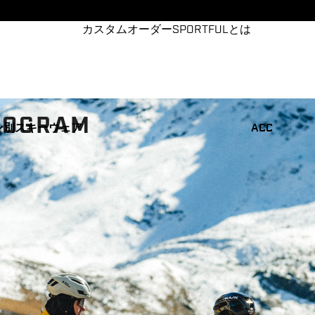
カスタムオーダー
SPORTFULとは
ROGRAM
ン別
スキーウェア
ACC