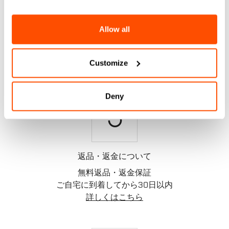
お問い合わせ
Allow all
日本語カスタマーサービス
24時間以内に返信致します。
詳しくはこちら
Customize
Deny
replay
返品・返金について
無料返品・返金保証
ご自宅に到着してから30日以内
詳しくはこちら