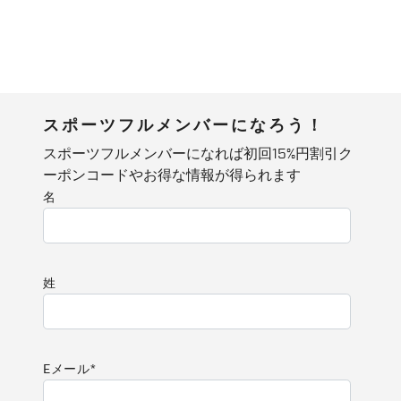
スポーツフルメンバーになろう！
スポーツフルメンバーになれば初回15%円割引ク
ーポンコードやお得な情報が得られます
名
姓
Eメール
*